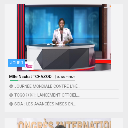
JOUER
Mlle Nachat TCHAZODI.
|
02 août 2026
🔵 JOURNÉE MONDIALE CONTRE L’HÉ...
🟢 TOGO 🇹🇬 : LANCEMENT OFFICIEL...
🔴 SIDA : LES AVANCÉES MISES EN...