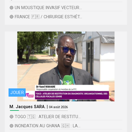
🟢 UN MOUSTIQUE INVASIF VECTEUR...
🔴 FRANCE 🇫🇷 / CHIRURGIE ESTHÉT...
JOUER
M. Jacques SARA.
|
04 août 2026
🔵 TOGO 🇹🇬 : ATELIER DE RESTITU...
🟢 INONDATION AU GHANA 🇬🇭 : LA...