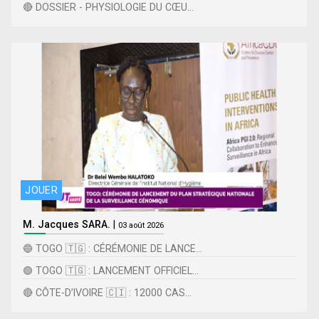
🔴 DOSSIER - PHYSIOLOGIE DU CŒU...
JOUER
M. Jacques SARA.
|
03 août 2026
🔵 TOGO 🇹🇬 : CÉRÉMONIE DE LANCE...
🟢 TOGO 🇹🇬 : LANCEMENT OFFICIEL...
🔴 CÔTE-D’IVOIRE 🇨🇮 : 12000 CAS...