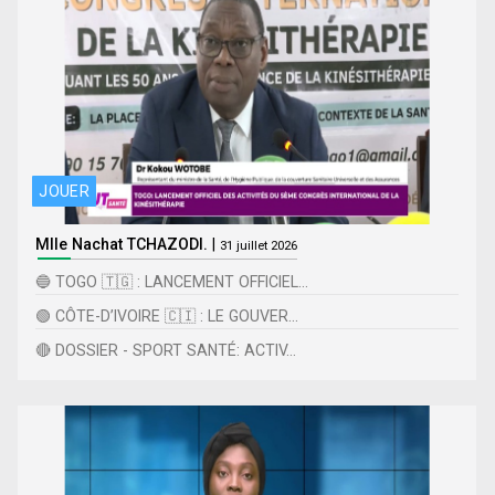
JOUER
Mlle Nachat TCHAZODI.
|
31 juillet 2026
🔵 TOGO 🇹🇬 : LANCEMENT OFFICIEL...
🟢 CÔTE-D’IVOIRE 🇨🇮 : LE GOUVER...
🔴 DOSSIER - SPORT SANTÉ: ACTIV...