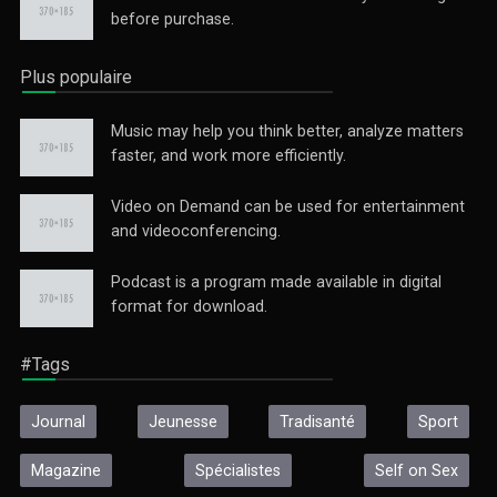
before purchase.
Plus populaire
Music may help you think better, analyze matters
faster, and work more efficiently.
Video on Demand can be used for entertainment
and videoconferencing.
Podcast is a program made available in digital
format for download.
#Tags
Journal
Jeunesse
Tradisanté
Sport
Magazine
Spécialistes
Self on Sex