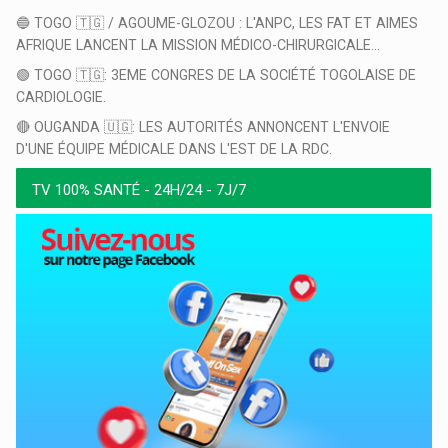
🔵 TOGO 🇹🇬 / AGOUME-GLOZOU : L'ANPC, LES FAT ET AIMES
AFRIQUE LANCENT LA MISSION MÉDICO-CHIRURGICALE...
🟢 TOGO 🇹🇬: 3EME CONGRES DE LA SOCIÉTÉ TOGOLAISE DE
CARDIOLOGIE.
🔴 OUGANDA 🇺🇬: LES AUTORITÉS ANNONCENT L'ENVOIE
D'UNE ÉQUIPE MÉDICALE DANS L'EST DE LA RDC.
TV 100% SANTÉ - 24H/24 - 7J/7