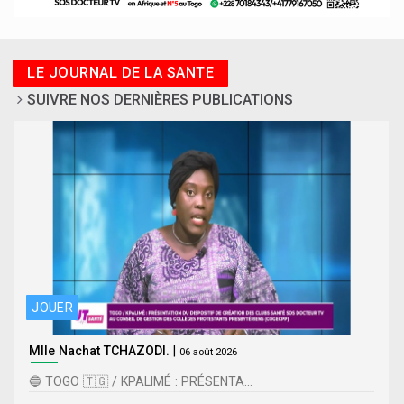
LE JOURNAL DE LA SANTE
SUIVRE NOS DERNIÈRES PUBLICATIONS
JOUER
Mlle Nachat TCHAZODI.
|
06 août 2026
🔵 TOGO 🇹🇬 / KPALIMÉ : PRÉSENTA...