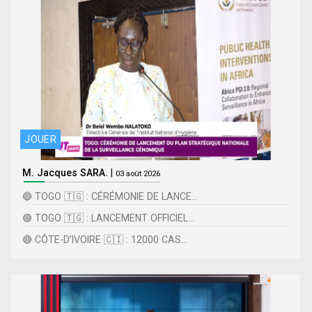
JOUER
M. Jacques SARA.
|
03 août 2026
🔵 TOGO 🇹🇬 : CÉRÉMONIE DE LANCE...
🟢 TOGO 🇹🇬 : LANCEMENT OFFICIEL...
🔴 CÔTE-D’IVOIRE 🇨🇮 : 12000 CAS...