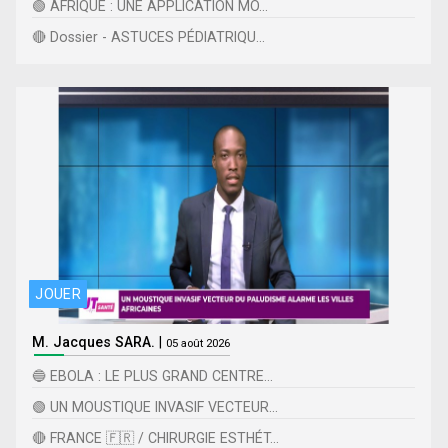
🟢 AFRIQUE : UNE APPLICATION MO...
🔴 Dossier - ASTUCES PÉDIATRIQU...
JOUER
M. Jacques SARA.
|
05 août 2026
🔵 EBOLA : LE PLUS GRAND CENTRE...
🟢 UN MOUSTIQUE INVASIF VECTEUR...
🔴 FRANCE 🇫🇷 / CHIRURGIE ESTHÉT...