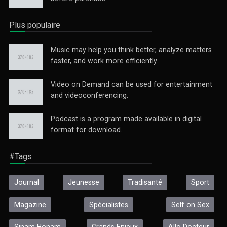
Plus populaire
Music may help you think better, analyze matters
faster, and work more efficiently.
Video on Demand can be used for entertainment
and videoconferencing.
Podcast is a program made available in digital
format for download.
#Tags
Journal
Jeunesse
Tradisanté
Sport
Magazine
Spécialistes
Self on Sex
Sinam Honam
Grands Enjeux
Allo Docteur