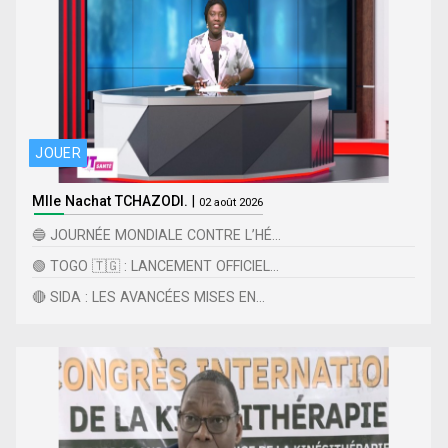
JOUER
Mlle Nachat TCHAZODI.
|
02 août 2026
🔵 JOURNÉE MONDIALE CONTRE L’HÉ...
🟢 TOGO 🇹🇬 : LANCEMENT OFFICIEL...
🔴 SIDA : LES AVANCÉES MISES EN...