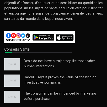
objectif d’informer, d’éduquer et de sensibiliser au quotidien les
populations sur les sujets de santé et du bien-être pour susciter
Le Journal de la santé
et encourager une prise de conscience générale des enjeux
L’actualité nationale et internationale sur la santé 100%
sanitaires du monde dans lequel nous vivons.
santé ...
Conseils Santé
Deals do not have a trajectory like most other
human interactions.
Harold E.says it proves the value of the kind of
investigative journalism.
In Concersation With
LE GRAND DOSSIER DU MOIS. Ici les grands Hommes de la
The consumer can be influenced by marketing
médecine ...
before purchase.