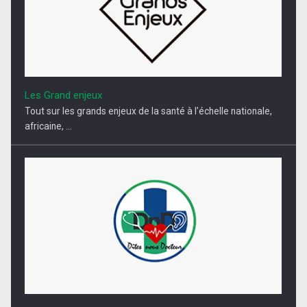
Les Grand enjeux
Tout sur les grands enjeux de la santé à l’échelle nationale,
africaine, ...