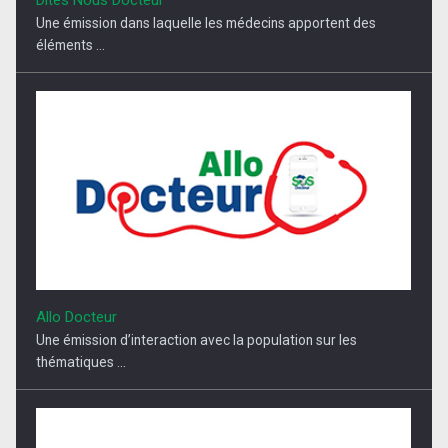
Dites Nous Docteur
Une émission dans laquelle les médecins apportent des
éléments ...
Allo Docteur
Une émission d’interaction avec la population sur les
thématiques ...