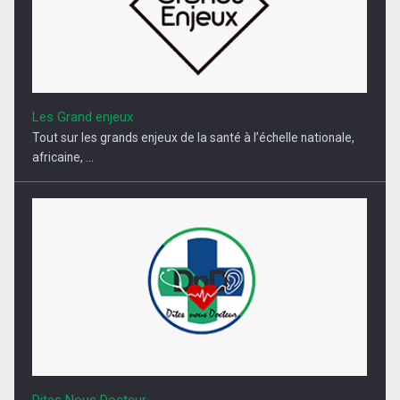
Les Grand enjeux
Tout sur les grands enjeux de la santé à l’échelle nationale,
africaine, ...