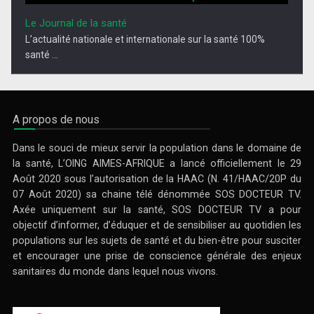
Le Journal de la santé
L’actualité nationale et internationale sur la santé 100%
santé ...
A propos de nous
Dans le souci de mieux servir la population dans le domaine de
la santé, L’OING AIMES-AFRIQUE a lancé officiellement le 29
Août 2020 sous l’autorisation de la HAAC (N. 41/HAAC/20P du
07 Août 2020) sa chaine télé dénommée SOS DOCTEUR TV.
Axée uniquement sur la santé, SOS DOCTEUR TV a pour
objectif d’informer, d’éduquer et de sensibiliser au quotidien les
populations sur les sujets de santé et du bien-être pour susciter
In Concersation With
et encourager une prise de conscience générale des enjeux
LE GRAND DOSSIER DU MOIS. Ici les grands Hommes de la
sanitaires du monde dans lequel nous vivons.
médecine ...