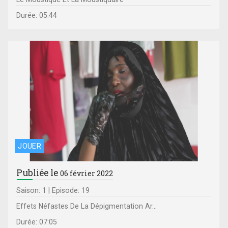
Durée: 05:44
JOUER
Publiée le
06 février 2022
Saison: 1 | Episode: 19
Effets Néfastes De La Dépigmentation Ar...
Durée: 07:05