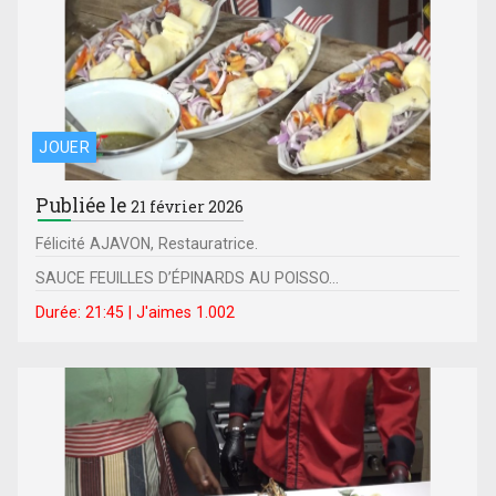
JOUER
Publiée le
21 février 2026
Félicité AJAVON, Restauratrice.
SAUCE FEUILLES D’ÉPINARDS AU POISSO...
Durée: 21:45 | J'aimes 1.002