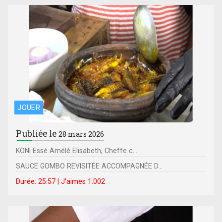
JOUER
Publiée le
28 mars 2026
KONI Essé Amélé Elisabeth, Cheffe c...
SAUCE GOMBO REVISITÉE ACCOMPAGNÉE D...
Durée: 25:57 | J'aimes 1.002