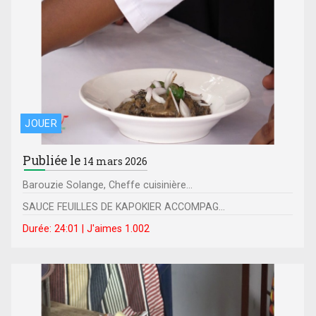
JOUER
Publiée le
14 mars 2026
Barouzie Solange, Cheffe cuisinière...
SAUCE FEUILLES DE KAPOKIER ACCOMPAG...
Durée: 24:01 | J'aimes 1.002