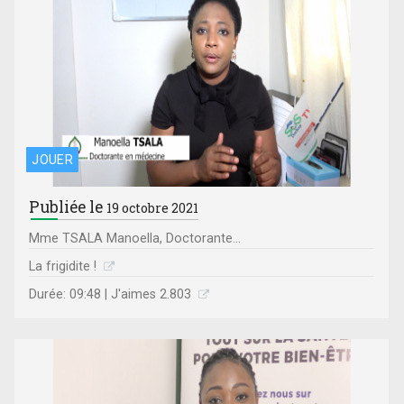
JOUER
Publiée le
19 octobre 2021
Mme TSALA Manoella, Doctorante...
La frigidite !
Durée: 09:48 | J'aimes 2.803