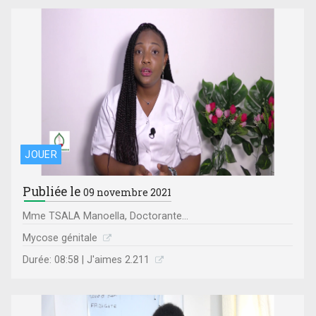
JOUER
Publiée le
09 novembre 2021
Mme TSALA Manoella, Doctorante...
Mycose génitale
Durée: 08:58 | J'aimes 2.211