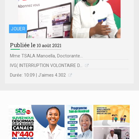
JOUER
Publiée le
10 août 2021
Mme TSALA Manoella, Doctorante...
IVG( INTERRUPTION VOLONTAIRE D...
Durée: 10:09 | J'aimes 4.302