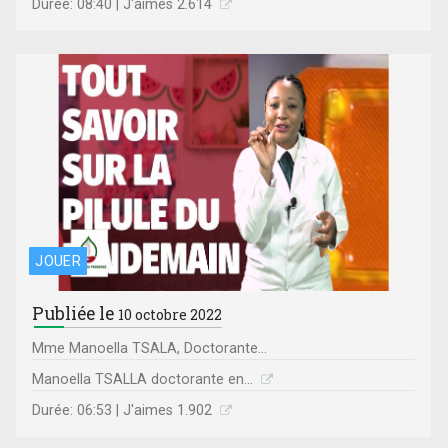
Durée: 08:40 | J'aimes 2.614
JOUER
Publiée le
10 octobre 2022
Mme Manoella TSALA, Doctorante...
Manoella TSALLA doctorante en...
Durée: 06:53 | J'aimes 1.902