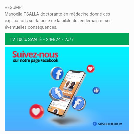
RESUME:
Manoella TSALLA doctorante en médecine donne des
explications sur la prise de la pilule du lendemain et ses
éventuelles conséquences.
TV 100% SANTÉ - 24H/24 - 7J/7