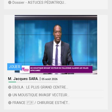
🔴 Dossier - ASTUCES PÉDIATRIQU...
JOUER
M. Jacques SARA.
|
05 août 2026
🔵 EBOLA : LE PLUS GRAND CENTRE...
🟢 UN MOUSTIQUE INVASIF VECTEUR...
🔴 FRANCE 🇫🇷 / CHIRURGIE ESTHÉT...