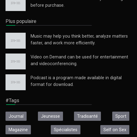
before purchase.
Plus populaire
Music may help you think better, analyze matters
faster, and work more efficiently.
Video on Demand can be used for entertainment
and videoconferencing.
Podcast is a program made available in digital
format for download.
#Tags
Journal
Jeunesse
Tradisanté
Sport
Magazine
Spécialistes
Self on Sex