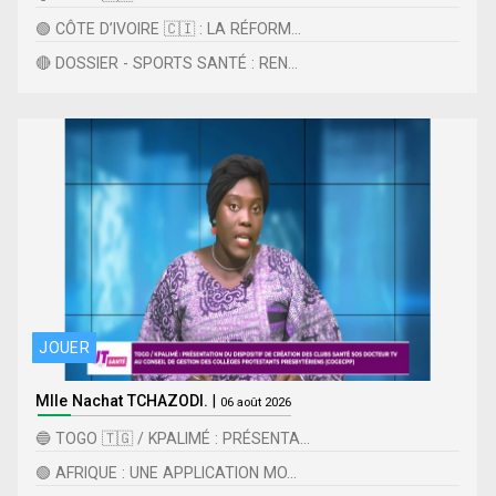
🟢 CÔTE D’IVOIRE 🇨🇮 : LA RÉFORM...
🔴 DOSSIER - SPORTS SANTÉ : REN...
JOUER
Mlle Nachat TCHAZODI.
|
06 août 2026
🔵 TOGO 🇹🇬 / KPALIMÉ : PRÉSENTA...
🟢 AFRIQUE : UNE APPLICATION MO...