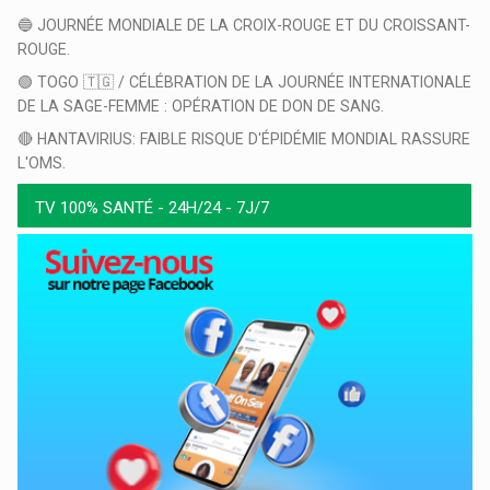
🔵 JOURNÉE MONDIALE DE LA CROIX-ROUGE ET DU CROISSANT-
ROUGE.
🟢 TOGO 🇹🇬 / CÉLÉBRATION DE LA JOURNÉE INTERNATIONALE
DE LA SAGE-FEMME : OPÉRATION DE DON DE SANG.
🔴 HANTAVIRIUS: FAIBLE RISQUE D'ÉPIDÉMIE MONDIAL RASSURE
L'OMS.
TV 100% SANTÉ - 24H/24 - 7J/7