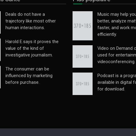
Deals do not have a
Music may help you
trajectory like most other
better, analyze mat
human interactions.
faster, and work m
efficiently.
Harold E.says it proves the
value of the kind of
Video on Demand c
investigative journalism.
used for entertain
videoconferencing.
The consumer can be
influenced by marketing
Podcast is a prog
before purchase.
available in digital 
for download.