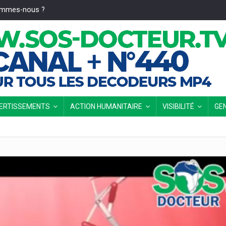
ommes-nous ?
VERTISSEMENTS
ACTION HUMANITAIRE
VISIBILITÉ
GE