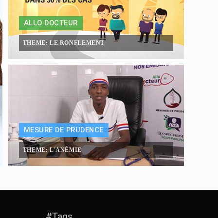
ALLO DOCTEUR
THEME: LE RONFLEMENT
MESURE DE PRUDENCE
THEME: L'ANÉMIE
#Tags