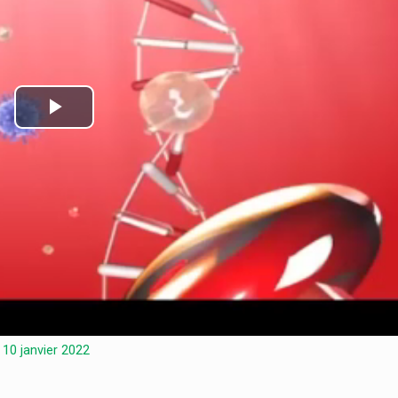
Play
Video
10 janvier 2022