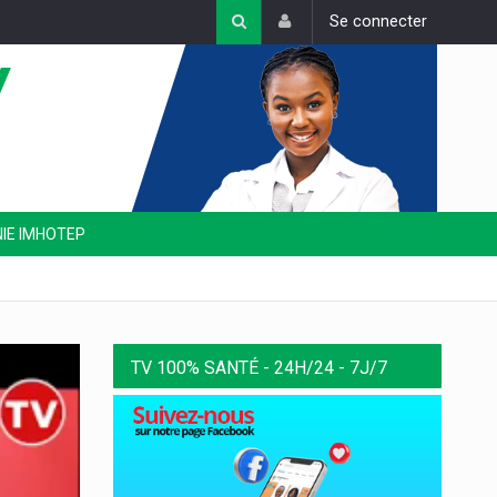
Se connecter
NIE IMHOTEP
TV 100% SANTÉ - 24H/24 - 7J/7