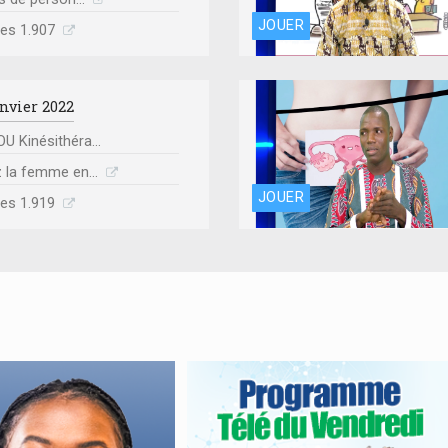
JOUER
mes 1.907
anvier 2022
 Kinésithéra...
 la femme en...
JOUER
mes 1.919