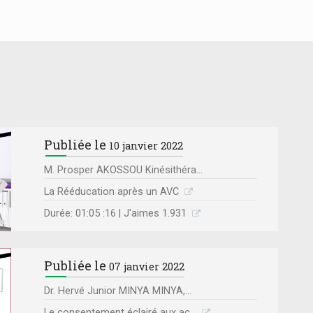
Publiée le
10 janvier 2022
M. Prosper AKOSSOU Kinésithéra...
La Rééducation après un AVC
Durée: 01:05 :16 | J'aimes 1.931
Publiée le
07 janvier 2022
Dr. Hervé Junior MINYA MINYA,...
Le consentement éclairé aux ac...