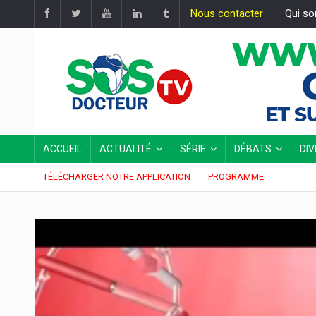
Nous contacter
Qui s
ACCUEIL
ACTUALITÉ
SÉRIE
DÉBATS
DI
TÉLÉCHARGER NOTRE APPLICATION
PROGRAMME