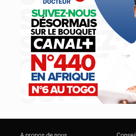
A propos de nous
Consei