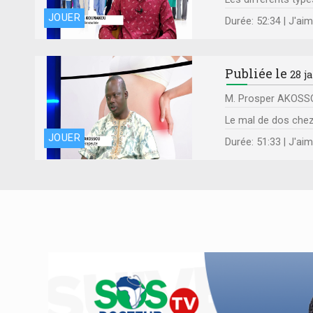
JOUER
Durée: 52:34 | J'ai
Publiée le
28 j
M. Prosper AKOSSOU
Le mal de dos chez
JOUER
Durée: 51:33 | J'ai