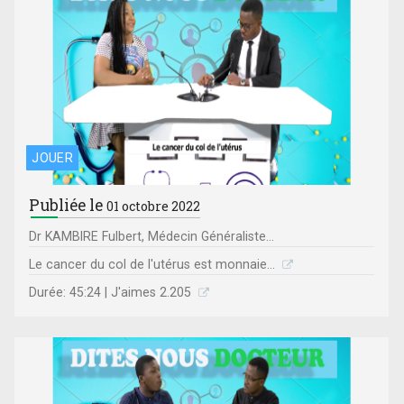
JOUER
Publiée le
01 octobre 2022
Dr KAMBIRE Fulbert, Médecin Généraliste...
Le cancer du col de l'utérus est monnaie...
Durée: 45:24 | J'aimes 2.205