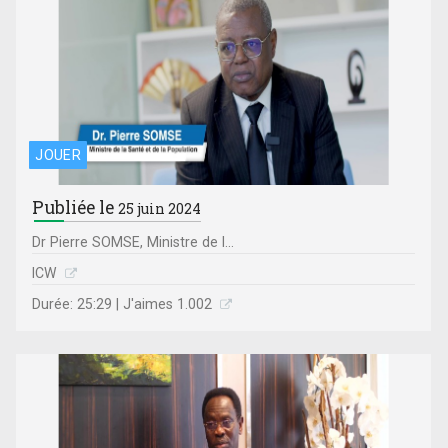
JOUER
Publiée le
25 juin 2024
Dr Pierre SOMSE, Ministre de l...
ICW
Durée: 25:29 | J'aimes 1.002