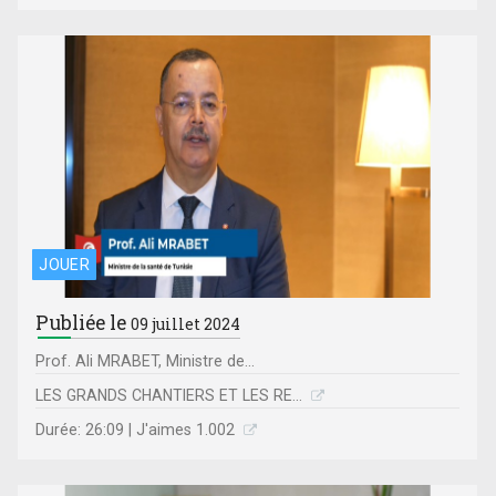
JOUER
Publiée le
09 juillet 2024
Prof. Ali MRABET, Ministre de...
LES GRANDS CHANTIERS ET LES RE...
Durée: 26:09 | J'aimes 1.002