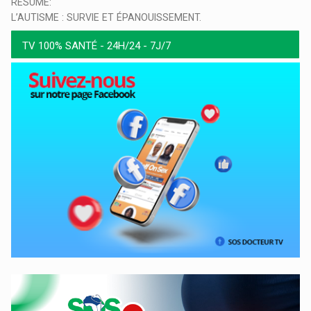
RESUME:
L’AUTISME : SURVIE ET ÉPANOUISSEMENT.
TV 100% SANTÉ - 24H/24 - 7J/7