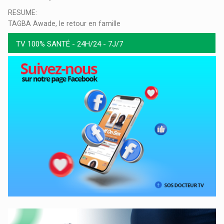
RESUME:
TAGBA Awade, le retour en famille
TV 100% SANTÉ - 24H/24 - 7J/7