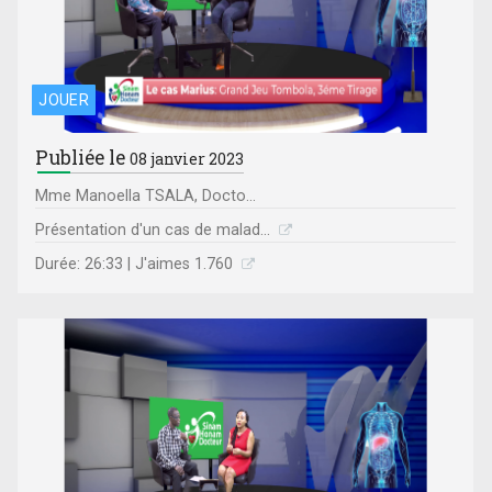
JOUER
Publiée le
08 janvier 2023
Mme Manoella TSALA, Docto...
Présentation d'un cas de malad...
Durée: 26:33 | J'aimes 1.760