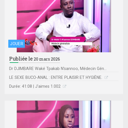
JOUER
Publiée le
20 mars 2026
Dr DJIMBARE Waké Tpakab N’sannoo, Médecin Gén...
LE SEXE BUCO-ANAL : ENTRE PLAISIR ET HYGIÈNE.
Durée: 41:08 | J'aimes 1.002