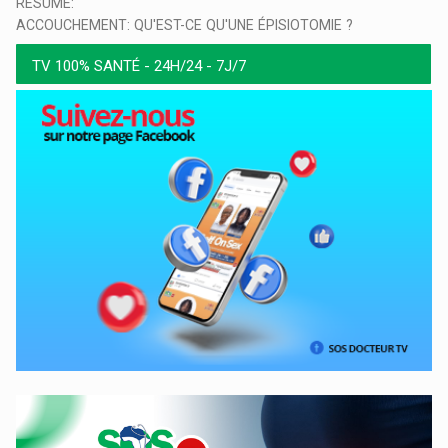
RESUME:
ACCOUCHEMENT: QU'EST-CE QU'UNE ÉPISIOTOMIE ?
TV 100% SANTÉ - 24H/24 - 7J/7