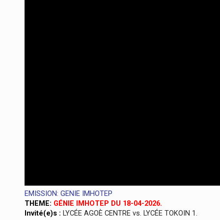
EMISSION: GENIE IMHOTEP
THEME:
GÉNIE IMHOTEP DU 18-04-2026.
Invité(e)s :
LYCÉE AGOÈ CENTRE vs. LYCÉE TOKOIN 1.