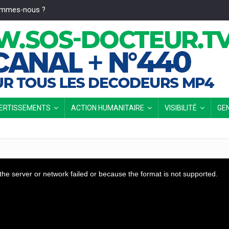
ommes-nous ?
VERTISSEMENTS
ACTION HUMANITAIRE
VISIBILITÉ
GE
he server or network failed or because the format is not supported.