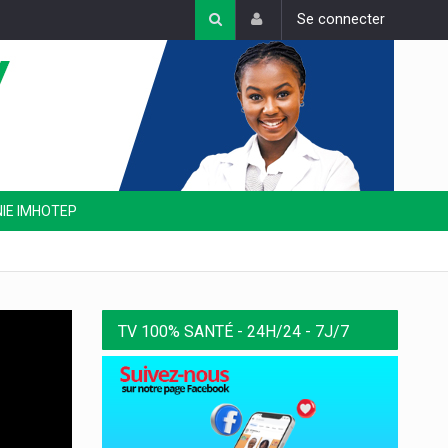
Se connecter
NIE IMHOTEP
TV 100% SANTÉ - 24H/24 - 7J/7