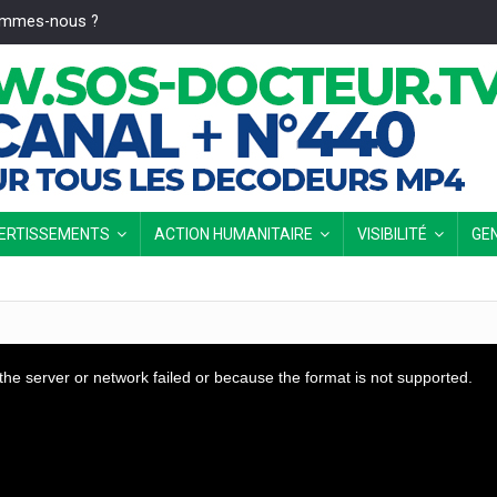
ommes-nous ?
VERTISSEMENTS
ACTION HUMANITAIRE
VISIBILITÉ
GE
he server or network failed or because the format is not supported.