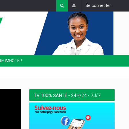
Se connecter
NIE IMHOTEP
TV 100% SANTÉ - 24H/24 - 7J/7