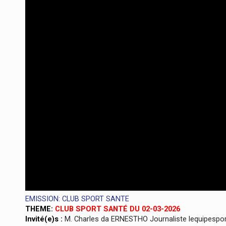
EMISSION: CLUB SPORT SANTE
THEME:
CLUB SPORT SANTÉ DU 02-03-2026
Invité(e)s :
M. Charles da ERNESTHO Journaliste lequipesport