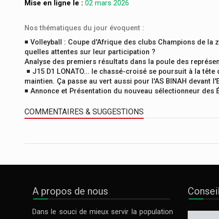
Mise en ligne le :
02 mars 2026
Nos thématiques du jour évoquent :
◾
Volleyball : Coupe d'Afrique des clubs Champions de la 
quelles attentes sur leur participation ?
Analyse des premiers résultats dans la poule des représen
◾
J15 D1 LONATO... le chassé-croisé se poursuit à la têt
maintien. Ça passe au vert aussi pour l'AS BINAH devant l'Et
◾
Annonce et Présentation du nouveau sélectionneur des Ép
COMMENTAIRES & SUGGESTIONS
A propos de nous
Consei
Dans le souci de mieux servir la population