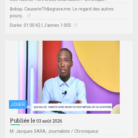
&nbsp; CauserieTh&egrave;me: Le regard des autres :
pourq...
Durée: 01:00:42 | J'aimes 1.005
JOUER
Publiée le
03 août 2026
M. Jacques SARA, Journaliste / Chroniqueur.