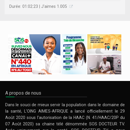
Durée: 01:02:23 | J'aimes 1.005
A propos de nous
Dans le souci de mieux servir la population dans le domaine de
la santé, L’OING AIMES-AFRIQUE a lancé officiellement le 29
Août 2020 sous l’autorisation de la HAAC (N. 41/HAAC/20P du
07 Août 2020) sa chaine télé dénommée SOS DOCTEUR TV.