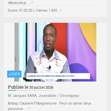
d&eacute;p...
Durée: 01:05:20 | J'aimes 1.005
JOUER
Publiée le
30 juillet 2026
M. Jacques SARA, Journaliste / Chroniqueur.
&nbsp; CauserieTh&egrave;me : Peut-on aimer deux
personne...