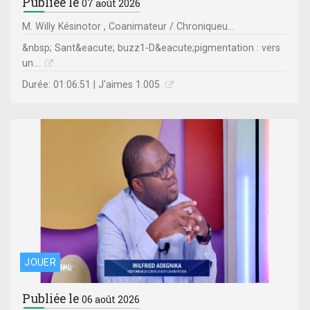
Publiée le
07 août 2026
M. Willy Késinotor , Coanimateur / Chroniqueu...
&nbsp; Sant&eacute; buzz1-D&eacute;pigmentation : vers
un...
Durée: 01:06:51 | J'aimes 1.005
JOUER
Publiée le
06 août 2026