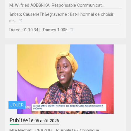
M. Wilfried ADEGNIKA, Responsable Communicati...
&nbsp; CauserieTh&egrave;me : Est-il normal de choisir
se...
Durée: 01:10:34 | J'aimes 1.005
JOUER
Publiée le
05 août 2026
Mlle Nachat TCHAZODI, Journaliste / Chronique...