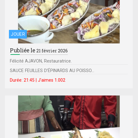
JOUER
Publiée le
21 février 2026
Félicité AJAVON, Restauratrice.
SAUCE FEUILLES D’ÉPINARDS AU POISSO...
Durée: 21:45 | J'aimes 1.002