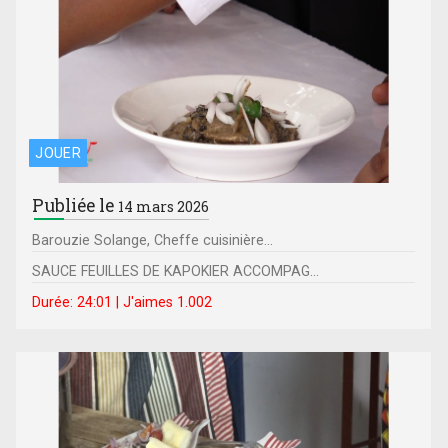
JOUER
Publiée le
14 mars 2026
Barouzie Solange, Cheffe cuisinière...
SAUCE FEUILLES DE KAPOKIER ACCOMPAG...
Durée: 24:01 | J'aimes 1.002