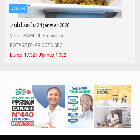
JOUER
Publiée le
24 janvier 2026
Victor BIAM, Chef cuisinier.
POTAGE D’HARICOTS SEC.
Durée: 17:32 | J'aimes 1.002