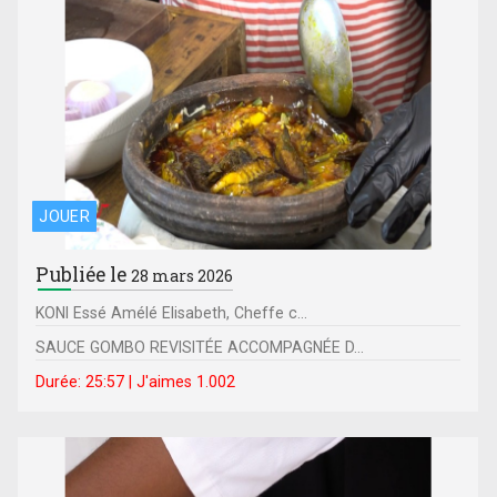
JOUER
Publiée le
28 mars 2026
KONI Essé Amélé Elisabeth, Cheffe c...
SAUCE GOMBO REVISITÉE ACCOMPAGNÉE D...
Durée: 25:57 | J'aimes 1.002