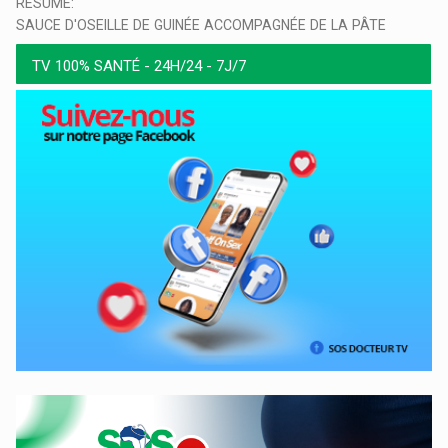
RESUME:
SAUCE D'OSEILLE DE GUINÉE ACCOMPAGNÉE DE LA PÂTE
TV 100% SANTÉ - 24H/24 - 7J/7