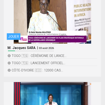
JOUER
M. Jacques SARA.
|
03 août 2026
🔵 TOGO 🇹🇬 : CÉRÉMONIE DE LANCE...
🟢 TOGO 🇹🇬 : LANCEMENT OFFICIEL...
🔴 CÔTE-D’IVOIRE 🇨🇮 : 12000 CAS...