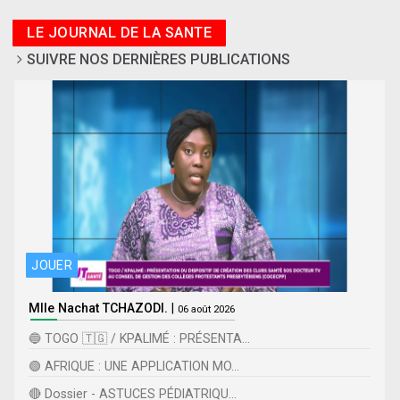
LE JOURNAL DE LA SANTE
SUIVRE NOS DERNIÈRES PUBLICATIONS
JOUER
Mlle Nachat TCHAZODI.
|
06 août 2026
🔵 TOGO 🇹🇬 / KPALIMÉ : PRÉSENTA...
🟢 AFRIQUE : UNE APPLICATION MO...
🔴 Dossier - ASTUCES PÉDIATRIQU...