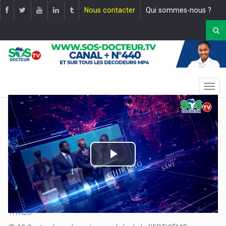
Nous contacter
Qui sommes-nous ?
Play
Video
Le JT : 19H30 |
Mise en ligne le :
13 septembre 2024
TITRES