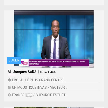
JOUER
M. Jacques SARA.
|
05 août 2026
🔵 EBOLA : LE PLUS GRAND CENTRE...
🟢 UN MOUSTIQUE INVASIF VECTEUR...
🔴 FRANCE 🇫🇷 / CHIRURGIE ESTHÉT...