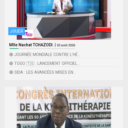
JOUER
Mlle Nachat TCHAZODI.
|
02 août 2026
🔵 JOURNÉE MONDIALE CONTRE L’HÉ...
🟢 TOGO 🇹🇬 : LANCEMENT OFFICIEL...
🔴 SIDA : LES AVANCÉES MISES EN...