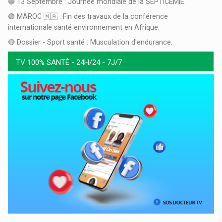
🔵 13 Septembre : Journée mondiale de la SEPTICÉMIE.
🟢 MAROC 🇲🇦 : Fin des travaux de la conférence
internationale santé environnement en Afrique.
🔴 Dossier - Sport santé : Musculation d'endurance.
TV 100% SANTÉ - 24H/24 - 7J/7