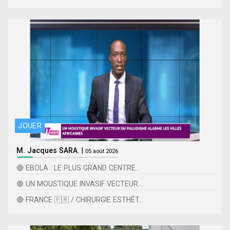
JOUER
M. Jacques SARA.
|
05 août 2026
🔵 EBOLA : LE PLUS GRAND CENTRE...
🟢 UN MOUSTIQUE INVASIF VECTEUR...
🔴 FRANCE 🇫🇷 / CHIRURGIE ESTHÉT...