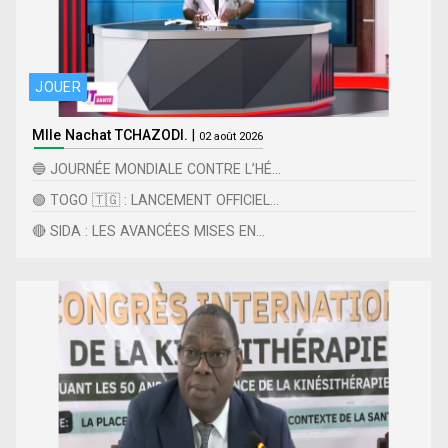
JOUER
Mlle Nachat TCHAZODI.
|
02 août 2026
🔵 JOURNÉE MONDIALE CONTRE L’HÉ...
🟢 TOGO 🇹🇬 : LANCEMENT OFFICIEL...
🔴 SIDA : LES AVANCÉES MISES EN...