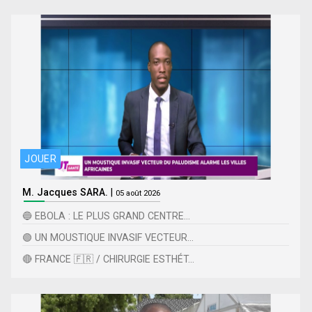
JOUER
M. Jacques SARA.
|
05 août 2026
🔵 EBOLA : LE PLUS GRAND CENTRE...
🟢 UN MOUSTIQUE INVASIF VECTEUR...
🔴 FRANCE 🇫🇷 / CHIRURGIE ESTHÉT...