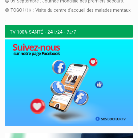
🔵 09 Septembre : Journée mondiale des premiers secours.
🟢 TOGO 🇹🇬 : Visite du centre d'accueil des malades mentaux.
.
TV 100% SANTÉ - 24H/24 - 7J/7