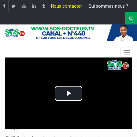
Nous contacter
Qui sommes-nous ?
Play
Video
Le JT : 19H30 |
Mise en ligne le :
09 septembre 2024
TITRES