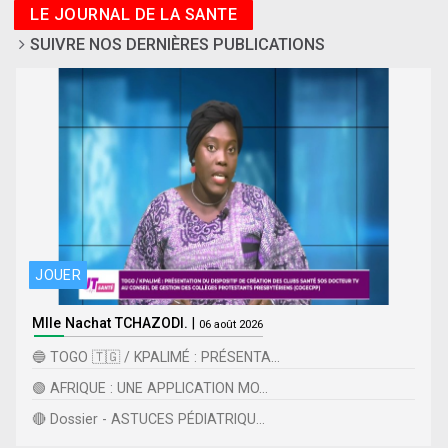
LE JOURNAL DE LA SANTE
SUIVRE NOS DERNIÈRES PUBLICATIONS
JOUER
Mlle Nachat TCHAZODI.
|
06 août 2026
🔵 TOGO 🇹🇬 / KPALIMÉ : PRÉSENTA...
🟢 AFRIQUE : UNE APPLICATION MO...
🔴 Dossier - ASTUCES PÉDIATRIQU...