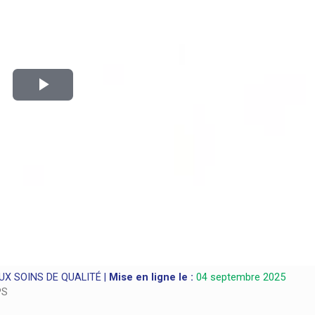
Play
Video
UX SOINS DE QUALITÉ |
Mise en ligne le :
04 septembre 2025
PS