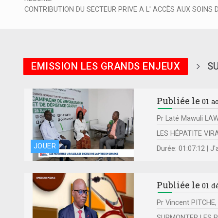
CONTRIBUTION DU SECTEUR PRIVE A L' ACCÈS AUX SOINS 
EMISSION LES GRANDS ENJEUX
S
Publiée le
01 a
Pr Laté Mawuli LA
LES HÉPATITE VIRA
JOUER
Durée: 01:07:12 | J
Publiée le
01 d
Pr Vincent PITCHE,
SURMONTER LES P