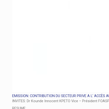
EMISSION: CONTRIBUTION DU SECTEUR PRIVE A L' ACCÈS A
INVITES: Dr Kounde Innocent KPETO Vice – Président FOAS
RESUME: