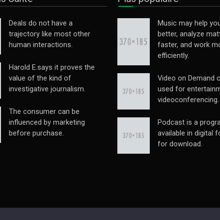
Deals do not have a
Music may help you
trajectory like most other
better, analyze mat
human interactions.
faster, and work m
efficiently.
Harold E.says it proves the
value of the kind of
Video on Demand c
investigative journalism.
used for entertain
videoconferencing.
The consumer can be
influenced by marketing
Podcast is a prog
before purchase.
available in digital 
for download.