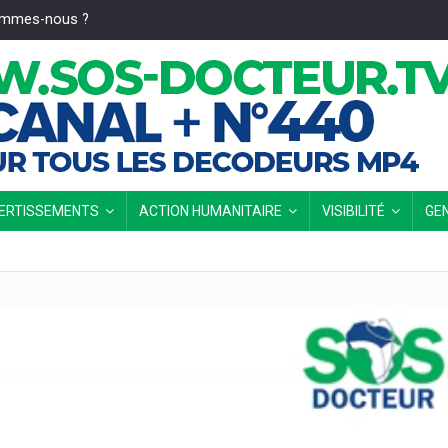
ommes-nous ?
VERTISSEMENTS
ACTION HUMANITAIRE
VISIBILITÉ
GE