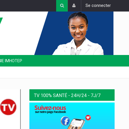
Se connecter
NIE IMHOTEP
TV 100% SANTÉ - 24H/24 - 7J/7