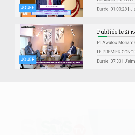
JOUER
Durée: 01:00:28 | J
Publiée le
21 n
Pr Awalou Mohaman
LE PREMIER CONGR
JOUER
Durée: 37:33 | J'ai