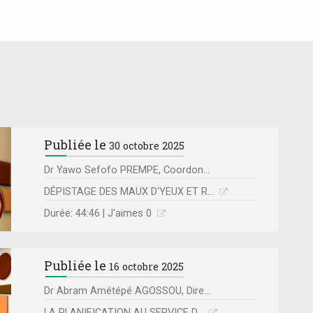
Publiée le
30 octobre 2025
Dr Yawo Sefofo PREMPE, Coordon...
DÉPISTAGE DES MAUX D'YEUX ET R...
Durée: 44:46 | J'aimes 0
Publiée le
16 octobre 2025
Dr Abram Amétépé AGOSSOU, Dire...
LA PLANIFICATION AU SERVICE D...