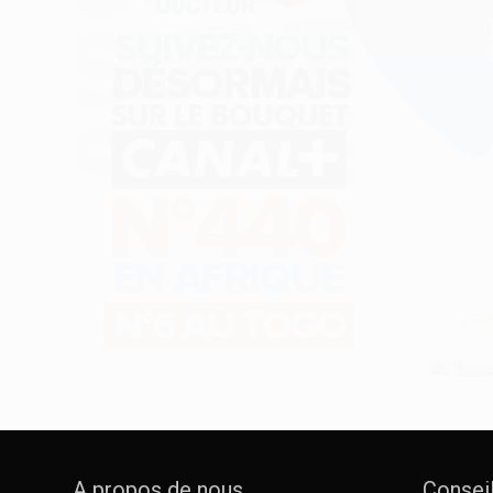
A propos de nous
Consei