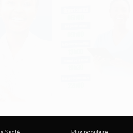
ls Santé
Plus populaire