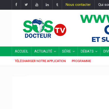
Nous contacter
Qui s
ACCUEIL
ACTUALITÉ
SÉRIE
DÉBATS
DI
TÉLÉCHARGER NOTRE APPLICATION
PROGRAMME