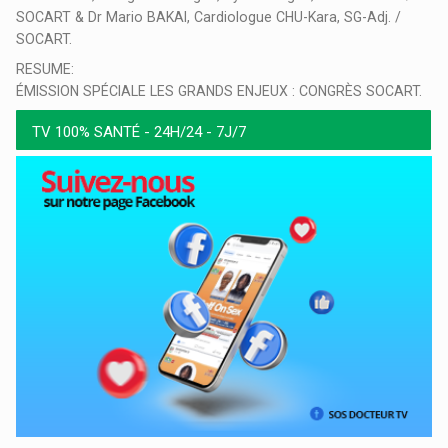
SOCART & Dr Mario BAKAI, Cardiologue CHU-Kara, SG-Adj. /
SOCART.
RESUME:
ÉMISSION SPÉCIALE LES GRANDS ENJEUX : CONGRÈS SOCART.
TV 100% SANTÉ - 24H/24 - 7J/7