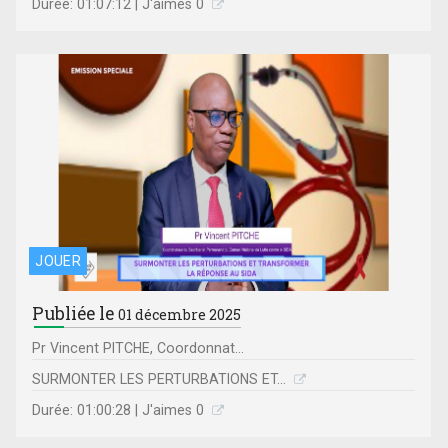
Durée: 01:07:12 | J'aimes 0
JOUER
Publiée le
01 décembre 2025
Pr Vincent PITCHE, Coordonnat...
SURMONTER LES PERTURBATIONS ET...
Durée: 01:00:28 | J'aimes 0